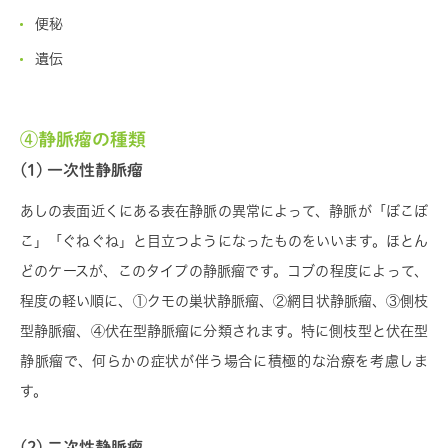
便秘
遺伝
④静脈瘤の種類
(1) 一次性静脈瘤
あしの表面近くにある表在静脈の異常によって、静脈が「ぼこぼ
こ」「ぐねぐね」と目立つようになったものをいいます。ほとん
どのケースが、このタイプの静脈瘤です。コブの程度によって、
程度の軽い順に、①クモの巣状静脈瘤、②網目状静脈瘤、③側枝
型静脈瘤、④伏在型静脈瘤に分類されます。特に側枝型と伏在型
静脈瘤で、何らかの症状が伴う場合に積極的な治療を考慮しま
す。
(2) 二次性静脈瘤