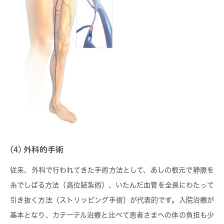
(4) 外科的手術
従来、外科で行われてきた手術方法として、あしの根元で静脈を
糸でしばる方法（高位結紮術）、いたんだ血管を全長にわたって
引き抜く方法（ストリッピング手術）が代表的です。入院治療が
基本となり、カテーテル治療と比べて患者さまへの体の負担も少