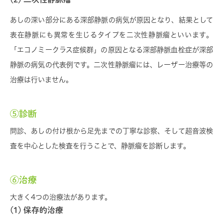
あしの深い部分にある深部静脈の病気が原因となり、結果として
表在静脈にも異常を生じるタイプを二次性静脈瘤といいます。
「エコノミークラス症候群」の原因となる深部静脈血栓症が深部
静脈の病気の代表例です。二次性静脈瘤には、レーザー治療等の
治療は行いません。
⑤診断
問診、あしの付け根から足先までの丁寧な診察、そして超音波検
査を中心とした検査を行うことで、静脈瘤を診断します。
⑥治療
大きく4つの治療法があります。
(1) 保存的治療