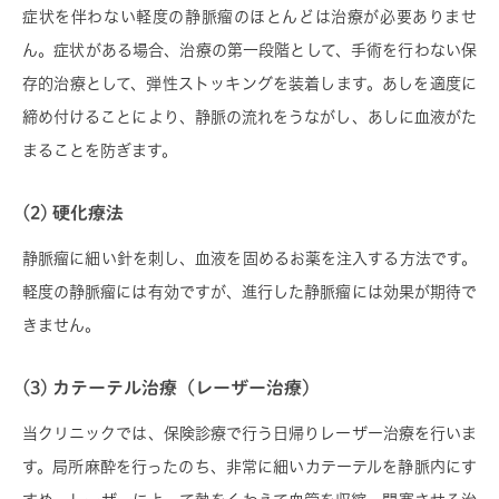
症状を伴わない軽度の静脈瘤のほとんどは治療が必要ありませ
ん。症状がある場合、治療の第一段階として、手術を行わない保
存的治療として、弾性ストッキングを装着します。あしを適度に
締め付けることにより、静脈の流れをうながし、あしに血液がた
まることを防ぎます。
(2) 硬化療法
静脈瘤に細い針を刺し、血液を固めるお薬を注入する方法です。
軽度の静脈瘤には有効ですが、進行した静脈瘤には効果が期待で
きません。
(3) カテーテル治療（レーザー治療）
当クリニックでは、保険診療で行う日帰りレーザー治療を行いま
す。局所麻酔を行ったのち、非常に細いカテーテルを静脈内にす