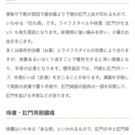
便秘や下痢が原因で歯状線より下側の肛門上皮が切れるもので、
いわゆる「切れ痔」です。ライフスタイルや体質（肛門がせま
い）も発生原因となります。排便時に強い痛みを伴い、少量の出
血を生じます。
多くは保存的治療（お薬）とライフスタイルの改善により治りま
すが、放置あるいはくり返すことで慢性化すると深い潰瘍とな
り、手術が必要となります。慢性裂肛では、内側に肛門ポリー
プ、外側にいぼ（皮垂）を生じることがあります。潰瘍を切除し
て周囲の皮膚で覆う手術や、肛門周囲の筋肉の一部を切開して、
肛門を拡げる手術などがあります。
痔瘻・肛門周囲膿瘍
痔瘻はいわゆる「あな痔」といわれるもので、肛門の中と肛門周