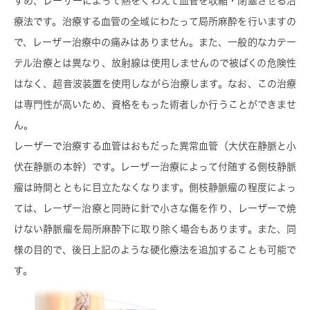
すめ、レーザーによって熱をくわえて血管を収縮・閉塞させる治
療法です。治療する血管の全域にわたって局所麻酔を行いますの
で、レーザー治療中の痛みはありません。また、一般的なカテー
テル治療とは異なり、放射線は使用しませんので被ばくの危険性
はなく、超音波装置を使用しながら治療します。なお、この治療
は専門性が高いため、資格をもった術者しか行うことができませ
ん。
レーザーで治療する血管はおもだった異常血管（大伏在静脈と小
伏在静脈の本幹）です。レーザー治療によって付随する側枝静脈
瘤は時間とともに目立たなくなります。側枝静脈瘤の程度によっ
ては、レーザー治療と同時に針で小さな傷を作り、レーザーで焼
けない静脈瘤を局所麻酔下に取り除く場合もあります。また、同
様の目的で、後日上記のような硬化療法を追加することも可能で
す。