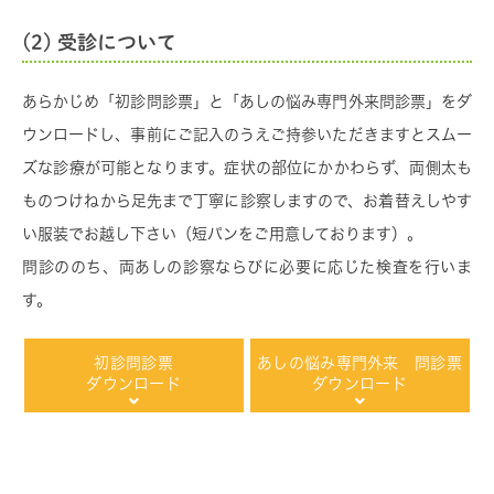
(2) 受診について
あらかじめ「初診問診票」と「あしの悩み専門外来問診票」をダ
ウンロードし、事前にご記入のうえご持参いただきますとスムー
ズな診療が可能となります。症状の部位にかかわらず、両側太も
ものつけねから足先まで丁寧に診察しますので、お着替えしやす
い服装でお越し下さい（短パンをご用意しております）。
問診ののち、両あしの診察ならびに必要に応じた検査を行いま
す。
初診問診票
あしの悩み専門外来 問診票
ダウンロード
ダウンロード