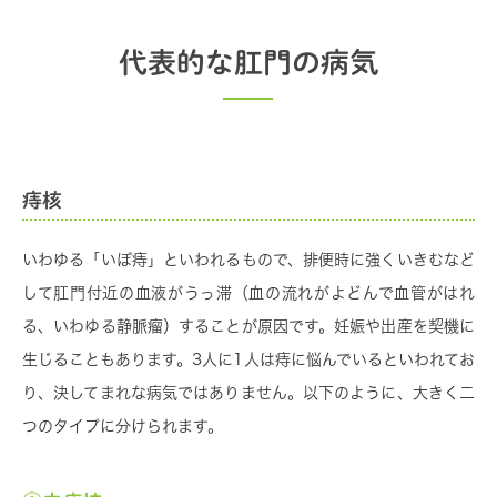
代表的な肛門の病気
痔核
いわゆる「いぼ痔」といわれるもので、排便時に強くいきむなど
して肛門付近の血液がうっ滞（血の流れがよどんで血管がはれ
る、いわゆる静脈瘤）することが原因です。妊娠や出産を契機に
生じることもあります。3人に1人は痔に悩んでいるといわれてお
り、決してまれな病気ではありません。以下のように、大きく二
つのタイプに分けられます。