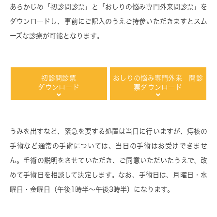
あらかじめ「初診問診票」と「おしりの悩み専門外来問診票」を
ダウンロードし、事前にご記入のうえご持参いただきますとスム
ーズな診療が可能となります。
初診問診票
おしりの悩み専門外来 問診
ダウンロード
票ダウンロード
うみを出すなど、緊急を要する処置は当日に行いますが、痔核の
手術など通常の手術については、当日の手術はお受けできませ
ん。手術の説明をさせていただき、ご同意いただいたうえで、改
めて手術日を相談して決定します。なお、手術日は、月曜日・水
曜日・金曜日（午後1時半～午後3時半）になります。