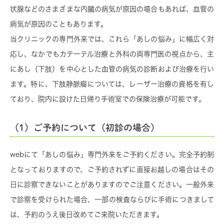
状腺などのさまざまな内臓の病気が原因の場合もあれば、血管の
病気が原因のこともあります。
当クリニックの専門外来では、これら「あしの悩み」に幅広く対
応し、なかでもカテーテル治療と外科の両専門医の視点から、主
にあし（下肢）を中心とした血管の病気の診断および治療を行い
ます。特に、下肢静脈瘤については、レーザー治療の資格を有し
ており、院内に設けた日帰り手術室での保険治療が可能です。
（1）ご予約について（初診の場合）
webにて「あしの悩み」専門外来をご予約ください。完全予約制
となっておりますので、ご予約されずに直接お越しの場合はその
日に診察できないことがありますのでご注意ください。一般外来
で診察を受けられた場合、一部の検査ならびに手術につきまして
は、予約のうえ後日改めてご来院いただきます。