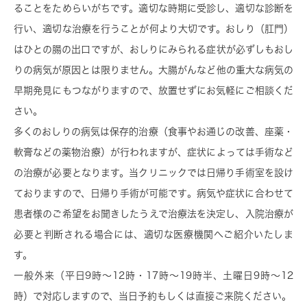
ることをためらいがちです。適切な時期に受診し、適切な診断を
行い、適切な治療を行うことが何より大切です。おしり（肛門）
はひとの腸の出口ですが、おしりにみられる症状が必ずしもおし
りの病気が原因とは限りません。大腸がんなど他の重大な病気の
早期発見にもつながりますので、放置せずにお気軽にご相談くだ
さい。
多くのおしりの病気は保存的治療（食事やお通じの改善、座薬・
軟膏などの薬物治療）が行われますが、症状によっては手術など
の治療が必要となります。当クリニックでは日帰り手術室を設け
ておりますので、日帰り手術が可能です。病気や症状に合わせて
患者様のご希望をお聞きしたうえで治療法を決定し、入院治療が
必要と判断される場合には、適切な医療機関へご紹介いたしま
す。
一般外来（平日9時～12時・17時～19時半、土曜日9時～12
時）で対応しますので、当日予約もしくは直接ご来院ください。