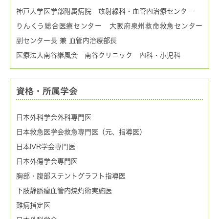
神戸大学医学部附属病院 放射線科・血管内治療センター
りんくう総合医療センター 大阪府泉州救命救急センター
副センター長 兼 血管内治療部長
医療法人南谷継風会 南谷クリニック 内科・小児科
資格・所属学会
日本外科学会外科専門医
日本救急医学会救急専門医（元、指導医）
日本IVR学会専門医
日本外傷学会専門医
胸部・腹部ステントグラフト指導医
下肢静脈瘤血管内焼灼術実施医
難病指定医